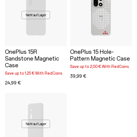
Nicht auf Lager
OnePlus 15R
OnePlus 15 Hole-
Sandstone Magnetic
Pattern Magnetic Case
Case
Save up to 2,00 € With RedCoins
Save up to 1,25 € With RedCoins
39,99 €
24,99 €
Nicht auf Lager