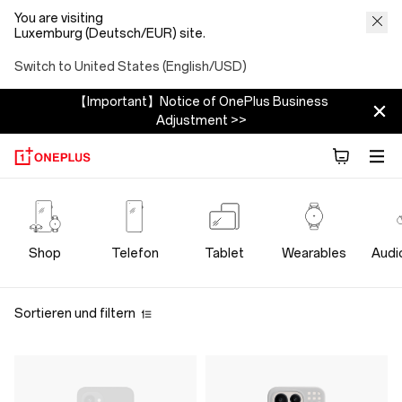
You are visiting
Luxemburg (Deutsch/EUR) site.
Switch to United States (English/USD)
【Important】Notice of OnePlus Business
Adjustment >>
OnePlus
Cases
Shop
Telefon
Tablet
Wearables
Audi
Protection
Sortieren und filtern
Store