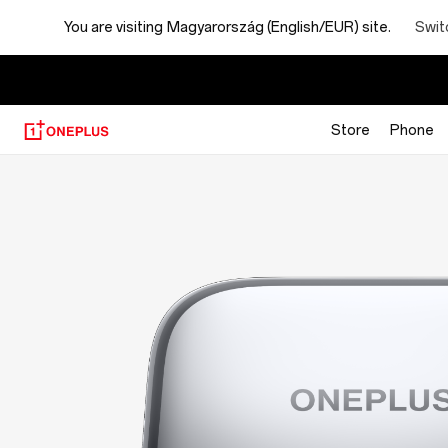
OnePlus
Swit
You are visiting
Magyarország (English/EUR) site.
Buds
Pro
Store
Phone