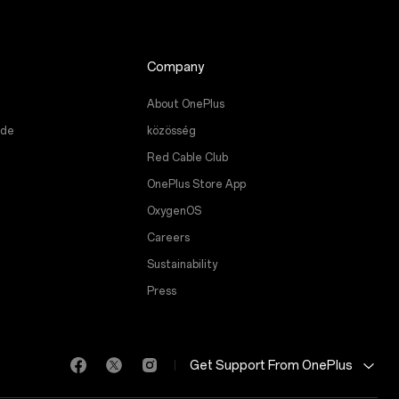
Company
About OnePlus
ade
közösség
Red Cable Club
OnePlus Store App
OxygenOS
Careers
Sustainability
Press
Get Support From OnePlus