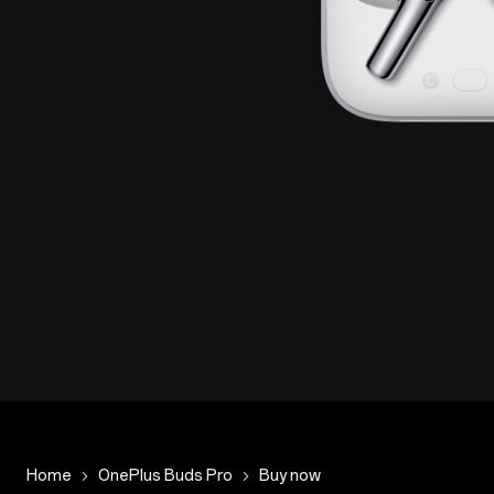
Home
OnePlus Buds Pro
Buy now