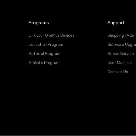
Programs
Support
Link your OnePlus Devices
Shopping FAQs
Education Program
Software Upgr
Referral Program
Repair Service
Affiliate Program
User Manuals
Contact Us