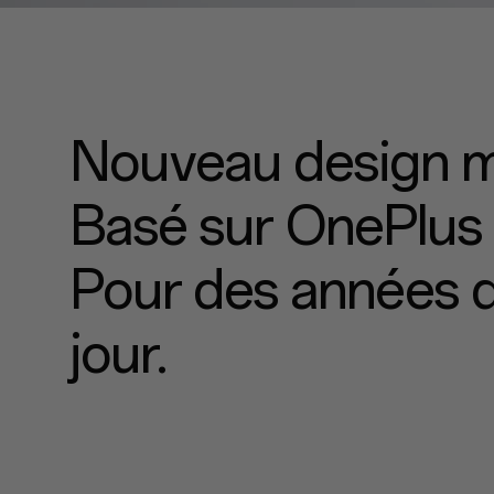
Nouveau design m
Basé sur OnePlus In
Pour des années de
jour.