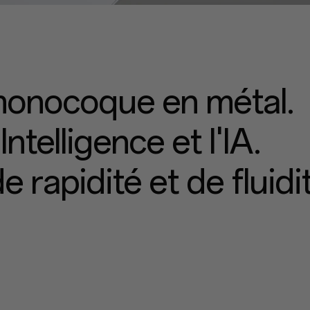
onocoque en métal.
telligence et l'IA.
 rapidité et de fluidi