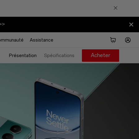
>>
ommunauté
Assistance
Acheter
Présentation
Spécifications