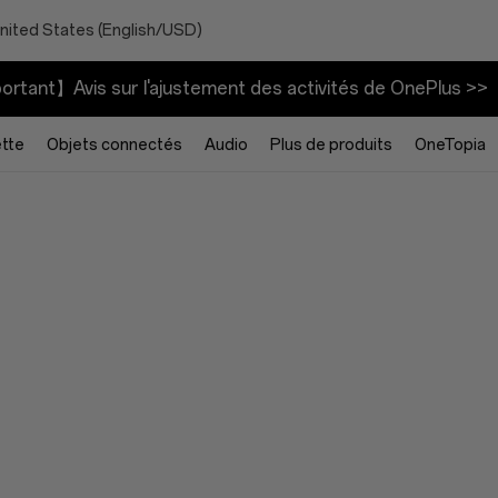
nited States (English/USD)
rtant】Avis sur l'ajustement des activités de OnePlus >>
ette
Objets connectés
Audio
Plus de produits
OneTopia