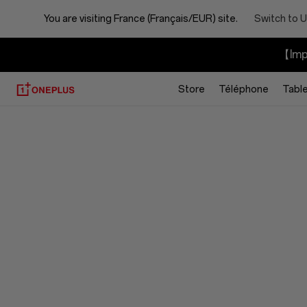
You are visiting
France (Français/EUR) site.
Switch to U
【Impo
Store
Téléphone
Tabl