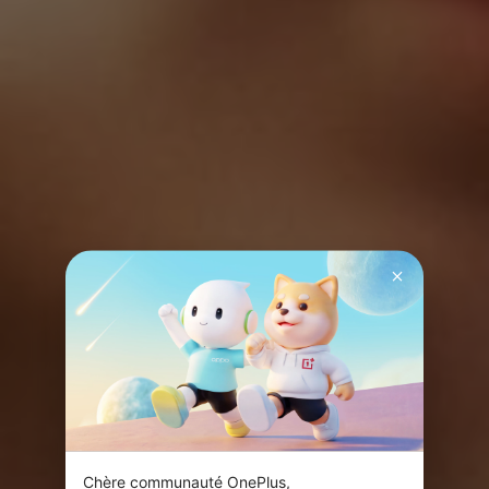
Chère communauté OnePlus,
