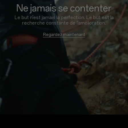
|
Ne jamais se contenter
OnePlus
Le but n'est jamais la perfection. Le but est la
recherche constante de l'amélioration.
France
Regardez maintenant