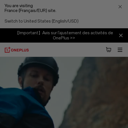
You are visiting
France (Français/EUR) site.
Switch to United States (English/USD)
【Important】Avis sur l'ajustement des activités de
OnePlus >>
À
propos
d'OnePlus
(NEVER
SETTLE)