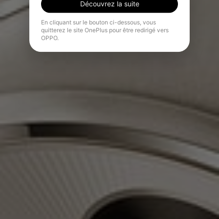
Découvrez la suite
En cliquant sur le bouton ci-dessous, vous
quitterez le site OnePlus pour être redirigé vers
OPPO.