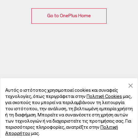
Go to OnePlus Home
Αυτός ο ιστότοπος χρησιμοποιεί cookies και συναφείς
τεχνολογίες, όπως περιγράφεται στην
Πολιτική Cookies
μας,
για σκοπούς που μπορεί να περιλαμβάνουν τη λειτουργία
του ιστότοπου, την ανάλυση, τη βελτιωμένη εμπειρία χρήστη
ή τη διαφήμιση. Μπορείτε να συναινέσετε στη χρήση αυτών
των τεχνολογιών ή να διαχειριστείτε τις προτιμήσεις σας. Για
περισσότερες πληροφορίες, ανατρέξτε στην
Πολιτική
Απορρήτου
μας.