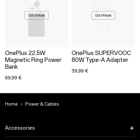
Out of stock
Out of stock
OnePlus 22.5W
OnePlus SUPERVOOC
Magnetic Ring Power
80W Type-A Adapter
Bank
39,99 €
69,99 €
Home
Power & Cables
Accessories