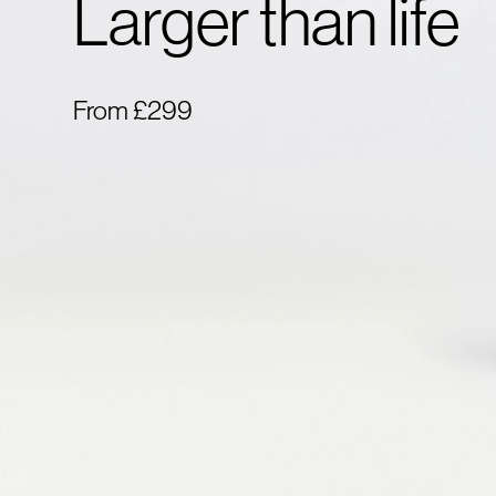
Larger than life
From £299