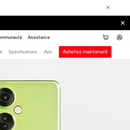
ommunauté
Assistance
Achetez maintenant
n
Spécifications
Avis