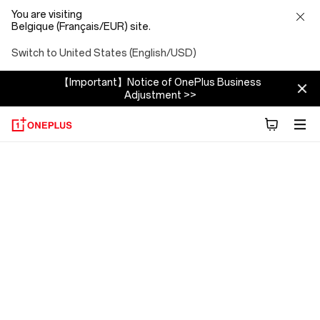
You are visiting
Belgique (Français/EUR) site.
Switch to United States (English/USD)
【Important】Notice of OnePlus Business
Adjustment >>