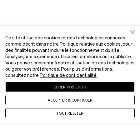
Ce site utilise des cookies et des technologies connexes,
comme décrit dans notre
Politique relative aux cookies
, pour
des finalités pouvant inclure le fonctionnement du site,
l'analyse, une expérience utilisateur améliorée ou la publicité.
Vous pouvez consentir à notre utilisation de ces technologies
ou gérer vos préférences. Pour plus d'informations,
consultez notre
Politique de confidentialité
.
GÉRER VOS CHOIX
ACCEPTER & CONTINUER
TOUT REJETER
Contactez nous
CET 8 a.m. - 5 p.m, Mon to Fri,Except public holidays