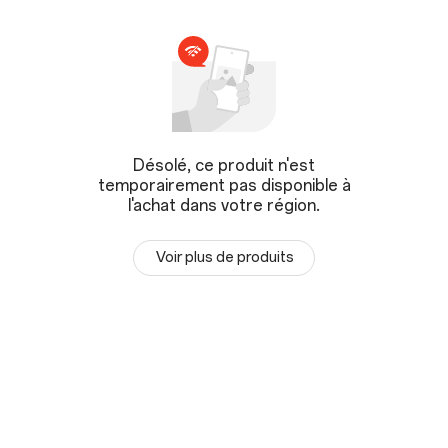
Désolé, ce produit n'est
temporairement pas disponible à
l'achat dans votre région.
Voir plus de produits