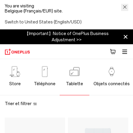
You are visiting
Belgique (Français/EUR) site.
Switch to United States (English/USD)
【Important】Notice of OnePlus Business
Adjustment >>
OnePlus
Tablet
Store
Téléphone
Tablette
Objets connectés
Store
Trier et filtrer