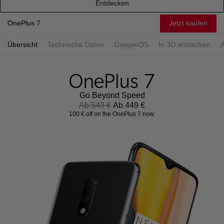
Entdecken
Jetzt kaufen
OnePlus 7
Übersicht
Technische Daten
OxygenOS
In 3D entdecken
Go Beyond Speed
Ab 549 €
Ab 449 €
100 € off on the OnePlus 7 now.