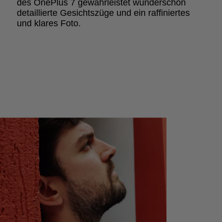
des OnePlus 7 gewährleistet wunderschön
detaillierte Gesichtszüge und ein raffiniertes
und klares Foto.