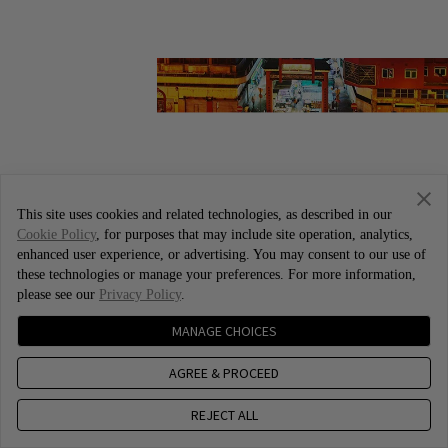
This site uses cookies and related technologies, as described in our
Cookie Policy
, for purposes that may include site operation, analytics,
enhanced user experience, or advertising. You may consent to our use of
these technologies or manage your preferences. For more information,
please see our
Privacy Policy
.
MANAGE CHOICES
AGREE & PROCEED
REJECT ALL