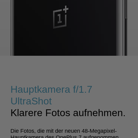
Hauptkamera f/1.7
UltraShot
Klarere Fotos aufnehmen.
Die Fotos, die mit der neuen 48-Megapixel-
Hauptkamera des OnePlus 7 aufgenommen