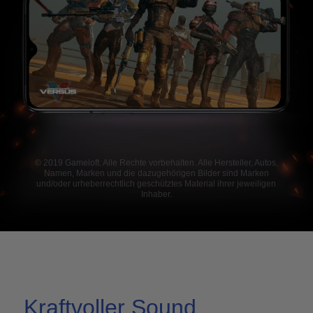
© 2019 Gameloft. Alle Rechte vorbehalten. Alle Hersteller, Autos,
Namen, Marken und die dazugehörigen Bilder sind Marken
und/oder urheberrechtlich geschütztes Material ihrer jeweiligen
Inhaber.
Kraftvoller Sound