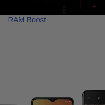
RAM Boost
Dein RAM arbeitet für
dich.
Das OnePlus 7 passt sich mit Hilfe des RAM
Boost intelligent deiner individuellen Nutzung
an. Die Apps, die du am meisten nutzt, werden
im Hintergrund vorgeladen und erhalten einen
Extra-Schub RAM, um die Ladezeiten zu
verkürzen und sicher zu stellen, dass sie immer
für dich bereit sind.