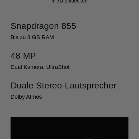
In 3D entdecken
Snapdragon 855
Bis zu 8 GB RAM
48 MP
Dual Kamera, UltraShot
Duale Stereo-Lautsprecher
Dolby Atmos