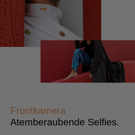
Frontkamera
Atemberaubende Selfies.