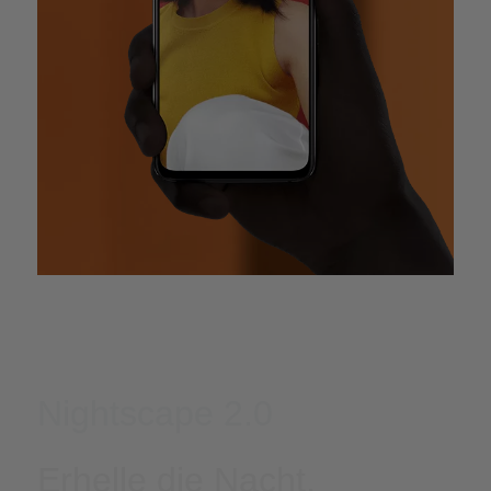
Nightscape 2.0
Erhelle die Nacht.