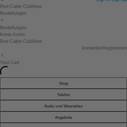
Red Cable Club
New
Bestellungen
Bestellungen
Konto
Konto
Red Cable Club
New
Anmelden
Registrieren
Your Cart
Shop
Telefon
Audio und Wearables
Angebote