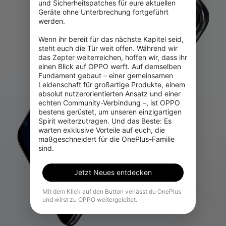
und Sicherheitspatches für eure aktuellen 
Geräte ohne Unterbrechung fortgeführt 
werden.

Wenn ihr bereit für das nächste Kapitel seid, 
steht euch die Tür weit offen. Während wir 
das Zepter weiterreichen, hoffen wir, dass ihr 
einen Blick auf OPPO werft. Auf demselben 
Fundament gebaut – einer gemeinsamen 
Leidenschaft für großartige Produkte, einem 
absolut nutzerorientierten Ansatz und einer 
echten Community-Verbindung –, ist OPPO 
bestens gerüstet, um unseren einzigartigen 
Spirit weiterzutragen. Und das Beste: Es 
warten exklusive Vorteile auf euch, die 
maßgeschneidert für die OnePlus-Familie 
sind.
Jetzt Neues entdecken
Mit dem Klick auf den Button verlässt du OnePlus
und wirst zu OPPO weitergeleitet.