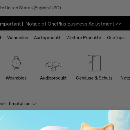
to United States (English/USD)
mportant】Notice of OnePlus Business Adjustment >>
t
Wearables
Audioprodukt
Weitere Produkte
OneTopia
Wearables
Audioprodukt
Gehäuse & Schutz
Netz
Empfohlen
nach