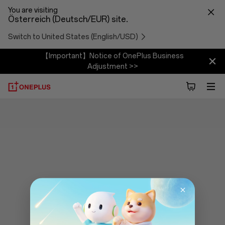
You are visiting
Österreich (Deutsch/EUR) site.
Switch to United States (English/USD)
【Important】Notice of OnePlus Business
Adjustment >>