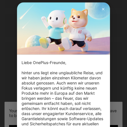
Liebe OnePlus-Freunde,

hinter uns liegt eine unglaubliche Reise, und 
wir haben jeden einzelnen Kilometer davon 
absolut genossen. Auch wenn wir unseren 
Fokus verlagern und künftig keine neuen 
Produkte mehr in Europa auf den Markt 
bringen werden – das Feuer, das wir 
gemeinsam entfacht haben, soll nicht 
erlöschen. Ihr könnt euch darauf verlassen, 
Your shopping cart is empty right now, but it doesn't have
dass unser engagierter Kundenservice, alle 
to be! (code: 100073-95355efa-0)
Garantieleistungen sowie Software-Updates 
und Sicherheitspatches für eure aktuellen 