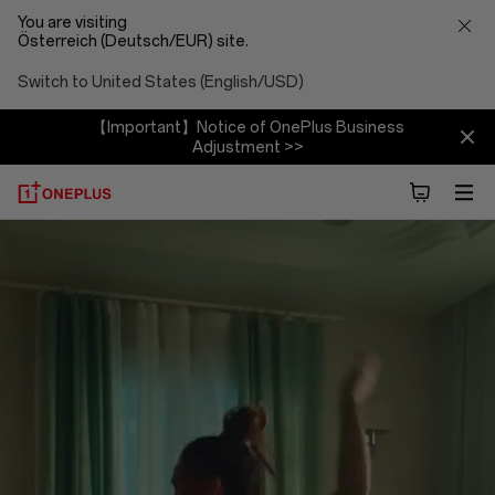
You are visiting
Österreich (Deutsch/EUR) site.
Switch to United States (English/USD)
【Important】Notice of OnePlus Business
Adjustment >>
Über
OnePlus
(NEVER
SETTLE)