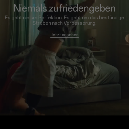
Niemals zufriedengeben
Es geht nie um Perfektion. Es geht um das beständige
Streben nach Verbesserung.
Jetzt ansehen