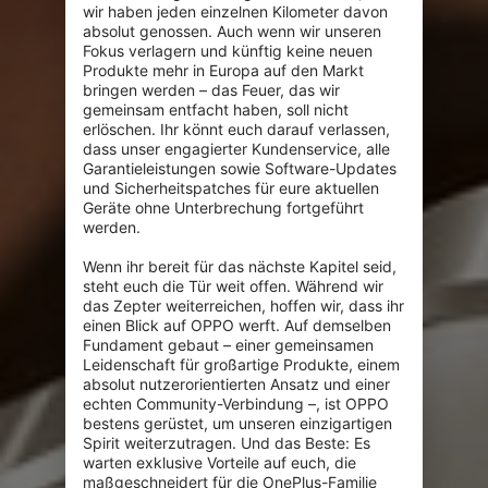
wir haben jeden einzelnen Kilometer davon 
absolut genossen. Auch wenn wir unseren 
Fokus verlagern und künftig keine neuen 
Produkte mehr in Europa auf den Markt 
bringen werden – das Feuer, das wir 
gemeinsam entfacht haben, soll nicht 
erlöschen. Ihr könnt euch darauf verlassen, 
dass unser engagierter Kundenservice, alle 
Garantieleistungen sowie Software-Updates 
und Sicherheitspatches für eure aktuellen 
Geräte ohne Unterbrechung fortgeführt 
werden.

Wenn ihr bereit für das nächste Kapitel seid, 
steht euch die Tür weit offen. Während wir 
das Zepter weiterreichen, hoffen wir, dass ihr 
einen Blick auf OPPO werft. Auf demselben 
Fundament gebaut – einer gemeinsamen 
Leidenschaft für großartige Produkte, einem 
absolut nutzerorientierten Ansatz und einer 
echten Community-Verbindung –, ist OPPO 
bestens gerüstet, um unseren einzigartigen 
Spirit weiterzutragen. Und das Beste: Es 
warten exklusive Vorteile auf euch, die 
maßgeschneidert für die OnePlus-Familie 