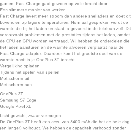
gamen. Fast Charge gaat gewoon op volle kracht door.
Een slimmere manier van werken
Fast Charge levert meer stroom dan andere snelladers en doet dit
bovendien op lagere temperaturen. Normaal gesproken wordt de
warmte die bij het laden ontstaat, afgevoerd in de telefoon zelf. Dit
veroorzaakt problemen met de prestaties tijdens het laden, omdat
de CPU en GPU worden vertraagd. Wij hebben de onderdelen die
het laden aansturen en de warmte afvoeren verplaatst naar de
Fast Charge-adapter. Daardoor komt het grootste deel van de
warmte nooit in je OnePlus 3T terecht.
Vergelijking opladen
Tijdens het spelen van spellen
Met scherm uit
Met scherm aan
OnePlus 3T
Samsung S7 Edge
Google Pixel XL
Licht gewicht, zwaar vermogen
De OnePlus 3T heeft een accu van 3400 mAh die het de hele dag
(en langer) volhoudt. We hebben de capaciteit verhoogd zonder