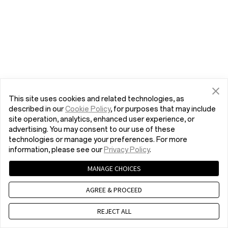
This site uses cookies and related technologies, as
described in our
Cookie Policy
, for purposes that may include
site operation, analytics, enhanced user experience, or
advertising. You may consent to our use of these
technologies or manage your preferences. For more
information, please see our
Privacy Policy
.
MANAGE CHOICES
AGREE & PROCEED
REJECT ALL