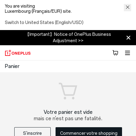
You are visiting
Luxembourg (Français/EUR) site.
Switch to United States (English/USD)
【Important】Notice of OnePlus Business
Adjustment >>
OnePlus
Panier
Shopping
Cart
Votre panier est vide
mais ce n'est pas une fatalité.
S'inscrire
Commencer votre shopping