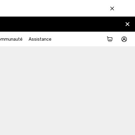
ommunauté
Assistance