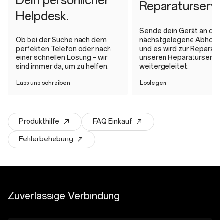
Dein persönlicher
Reparaturserv
Helpdesk.
Sende dein Gerät an die
Ob bei der Suche nach dem
nächstgelegene Abholst
perfekten Telefon oder nach
und es wird zur Reparatu
einer schnellen Lösung – wir
unseren Reparaturservi
sind immer da, um zu helfen.
weitergeleitet.
Lass uns schreiben
Loslegen
Produkthilfe
FAQ Einkauf
Fehlerbehebung
Zuverlässige Verbindung