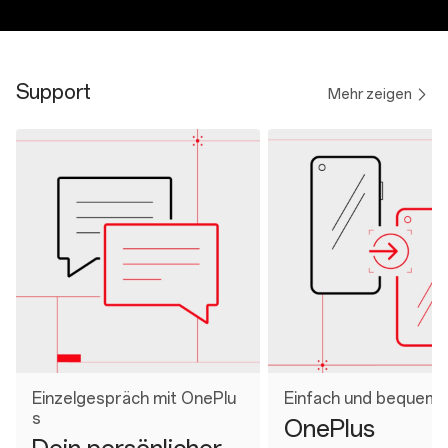
Support
Mehr zeigen
Einzelgespräch mit OnePlu
Einfach und bequem
s
OnePlus