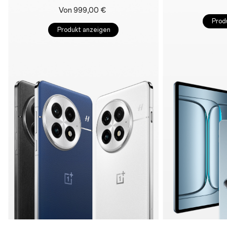
Von 999,00 €
Prod
Produkt anzeigen