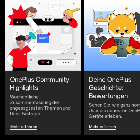
OnePlus Community-
Deine OnePlus-
Highlights
Geschichte:
Bewertungen
Wöchentliche
Zusammenfassung der
Sehen Sie, wie ganz nor
angesagtesten Themen und
User die neuesten OneP
User-Beiträge.
Geräte erleben.
Mehr erfahren
Mehr erfahren