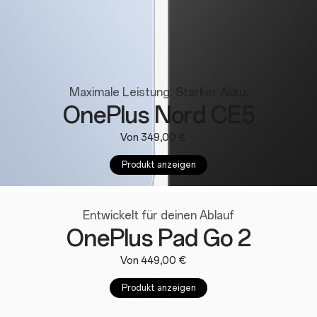
Maximale Leistung. Starker Akku.
OnePlus Nord CE5
Von 349,00 €
Produkt anzeigen
Entwickelt für deinen Ablauf
OnePlus Pad Go 2
Von 449,00 €
Produkt anzeigen