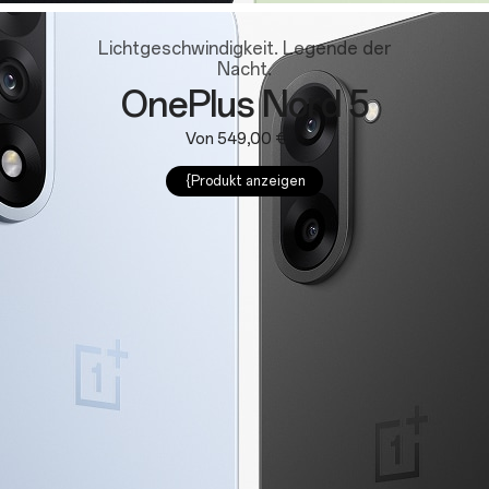
Lichtgeschwindigkeit. Legende der
Nacht.
OnePlus Nord 5
Von 549,00 €
{Produkt anzeigen