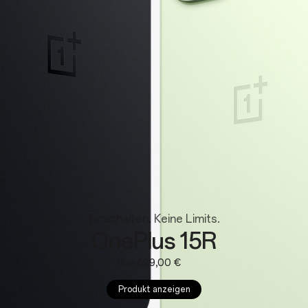
Wearables
Einschalten. Keine Limits.
OnePlus 15R
Von 699,00 €
Produkt anzeigen