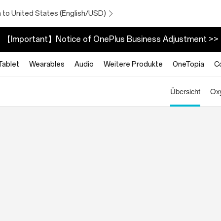
 to United States (English/USD)
【Important】Notice of OnePlus Business Adjustment >>
Tablet
Wearables
Audio
Weitere Produkte
OneTopia
C
Übersicht
Ox