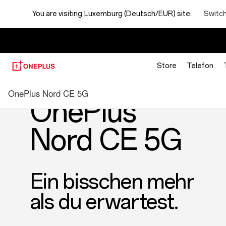
OnePlus
Switch
You are visiting
Luxemburg (Deutsch/EUR) site.
Nord
CE
Store
Telefon
5G
OnePlus Nord CE 5G
OnePlus
Nord CE 5G
Ein bisschen mehr
als du erwartest.