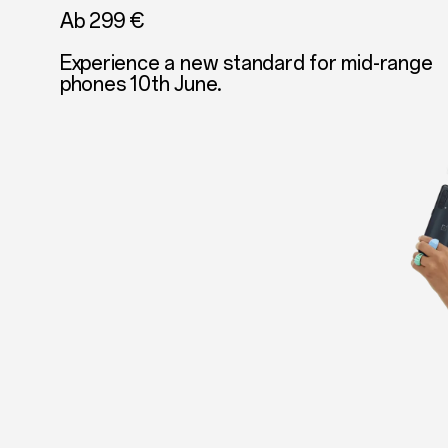
Ab 299 €
Experience a new standard for mid-range
phones 10th June.