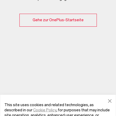
Gehe zur OnePlus-Startseite
This site uses cookies and related technologies, as
described in our
Cookie Policy
, for purposes that may include
site operation, analytics, enhanced user experience, or