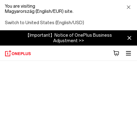
You are visiting
Magyarország (English/EUR) site.
Switch to United States (English/USD)
【Important】Notice of OnePlus Business
Adjustment >>