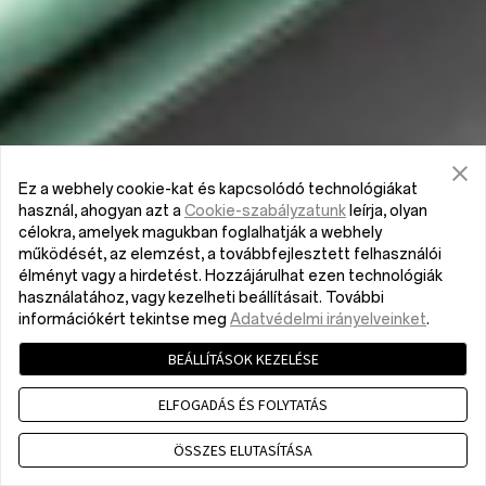
Ez a webhely cookie-kat és kapcsolódó technológiákat
használ, ahogyan azt a
Cookie-szabályzatunk
leírja, olyan
célokra, amelyek magukban foglalhatják a webhely
működését, az elemzést, a továbbfejlesztett felhasználói
élményt vagy a hirdetést. Hozzájárulhat ezen technológiák
használatához, vagy kezelheti beállításait. További
információkért tekintse meg
Adatvédelmi irányelveinket
.
BEÁLLÍTÁSOK KEZELÉSE
ELFOGADÁS ÉS FOLYTATÁS
ÖSSZES ELUTASÍTÁSA