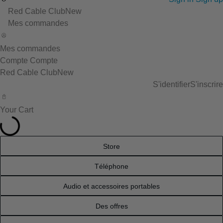
Red Cable Club
New
Mes commandes
Mes commandes
Compte
Compte
Red Cable Club
New
S'identifier
S'inscrire
Your Cart
Store
Téléphone
Audio et accessoires portables
Des offres