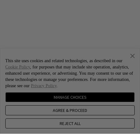
This site uses cookies and related technologies, as described in our
Cookie Policy
, for purposes that may include site operation, analytics,
enhanced user experience, or advertising. You may consent to our use of
these technologies or manage your preferences. For more information,
please see our
Privacy Policy
.
MANAGE CHOICES
AGREE & PROCEED
REJECT ALL