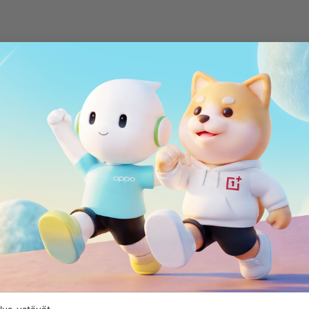
You don't have any unused 