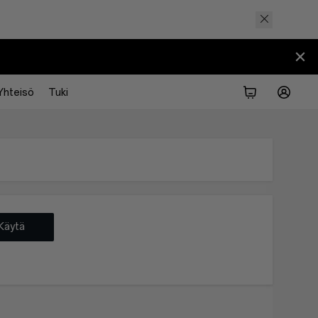
Yhteisö
Tuki
Käytä