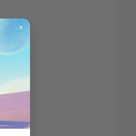
invite code.