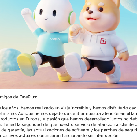
migos de OnePlus:

404: Esta página no está disponible
e los años, hemos realizado un viaje increíble y hemos disfrutado cad
el mismo. Aunque hemos dejado de centrar nuestra atención en el lan
Vuelve a comprobar tu URL.
roductos en Europa, la pasión que hemos desarrollado juntos no deb
. Tened la seguridad de que nuestro servicio de atención al cliente d
s de garantía, las actualizaciones de software y los parches de segur
positivos actuales continuarán funcionando sin interrupción.
