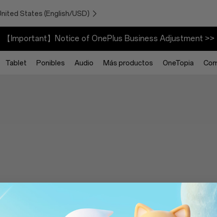
United States (English/USD)
【Important】Notice of OnePlus Business Adjustment >>
Tablet
Ponibles
Audio
Más productos
OneTopia
Com