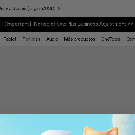
United States (English/USD)
【Important】Notice of OnePlus Business Adjustment >>
Tablet
Ponibles
Audio
Más productos
OneTopia
Com