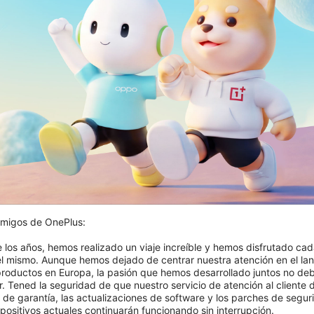
migos de OnePlus:

404: Esta página no está disponible
e los años, hemos realizado un viaje increíble y hemos disfrutado cad
el mismo. Aunque hemos dejado de centrar nuestra atención en el lan
Vuelve a comprobar tu URL.
roductos en Europa, la pasión que hemos desarrollado juntos no deb
. Tened la seguridad de que nuestro servicio de atención al cliente d
s de garantía, las actualizaciones de software y los parches de segur
positivos actuales continuarán funcionando sin interrupción.
