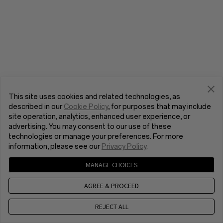
This site uses cookies and related technologies, as
described in our
Cookie Policy
, for purposes that may include
site operation, analytics, enhanced user experience, or
advertising. You may consent to our use of these
technologies or manage your preferences. For more
information, please see our
Privacy Policy
.
MANAGE CHOICES
AGREE & PROCEED
REJECT ALL