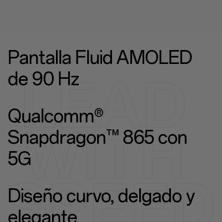
Pantalla Fluid AMOLED
de 90 Hz
Qualcomm®
Snapdragon™ 865 con
5G
Diseño curvo, delgado y
elegante