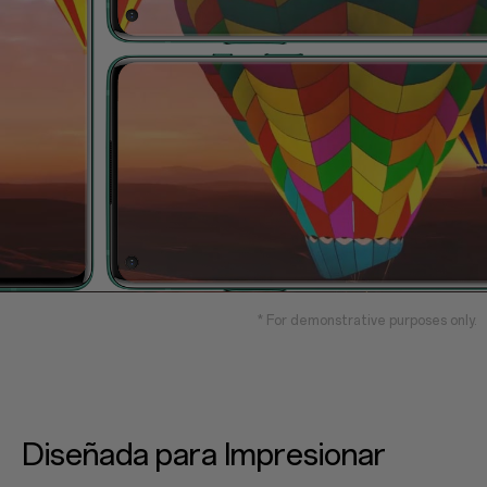
* For demonstrative purposes only.
Diseñada para Impresionar