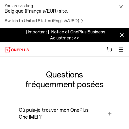
FAQ
You are visiting
Belgique (Français/EUR) site.
Switch to United States (English/USD)
【Important】Notice of OnePlus Business
Adjustment >>
Questions
fréquemment posées
Où puis-je trouver mon OnePlus
One IMEI ?