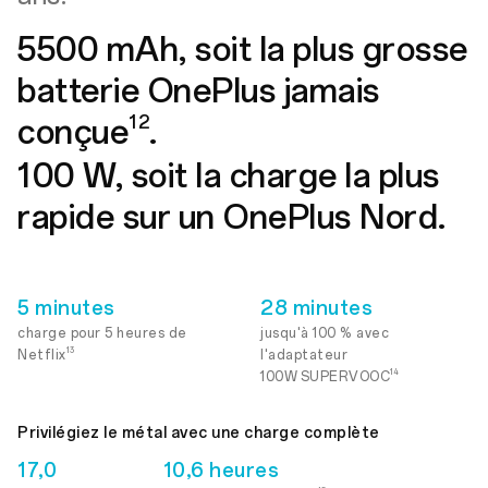
5500 mAh, soit la plus grosse
batterie OnePlus jamais
12
conçue
.
100 W, soit la charge la plus
rapide sur un OnePlus Nord.
5 minutes
28 minutes
charge pour 5 heures de
jusqu'à 100 % avec
13
Netflix
l'adaptateur
14
100W SUPERVOOC
Privilégiez le métal avec une charge complète
17,0
10,6 heures