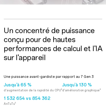
Un concentré de puissance
conçu pour de hautes
performances de calcul et l'IA
sur l'appareil
Une puissance avant-gardiste par rapport au 7 Gen 3
Jusqu'à 65 %
Jusqu'à 130 %
6
6
d'augmentation de la rapidité du CPU
d'amélioration graphique
1 532 654 vs 854 362
6
AnTuTu