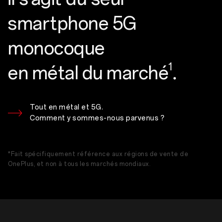
smartphone 5G
monocoque
1
en métal du marché
.
Tout en métal et 5G.
Comment y sommes-nous parvenus ?
*Fait spécifiquement référence aux régions de vente de
OnePlus, et non à tous les marchés mondiaux.