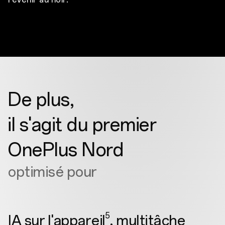
De plus,
il s'agit du premier
OnePlus Nord
optimisé pour
5
IA sur l'appareil
, multitâche