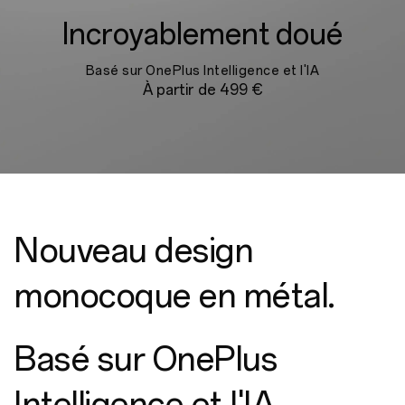
Incroyablement doué
Basé sur OnePlus Intelligence et l'IA
À partir de 499 €
Nouveau design
monocoque en métal.
Basé sur OnePlus
Intelligence et l'IA.