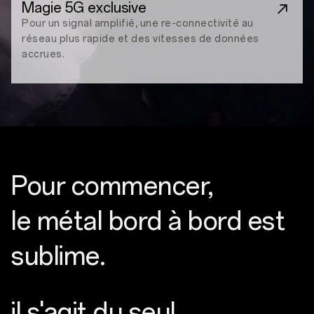
Magie 5G exclusive
Pour un signal amplifié, une re-connectivité au
réseau plus rapide et des vitesses de données
accrues.
Pour commencer,
le métal bord à bord est
sublime.
il s'agit du seul