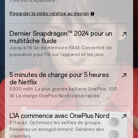
7,99 mm d'épaisseur
Regarder la vidéo relative au design
Dernier Snapdragon™ 2024 pour un
multitâche fluide
Jusqu'à 16 Go de mémoire RAM. Concentré de
puissance pour l'IA sur l'appareil et les jeux.
5 minutes de charge pour 5 heures
de Netflix
5500 mAh. La plus grande batterie OnePlus. 100
W. La charge OnePlus Nord la plus rapide.
L'IA commence avec OnePlus Nord
Effacez. Optimisez les selfies de groupe.
Résumez un enregistrement. Générez des
légendes.