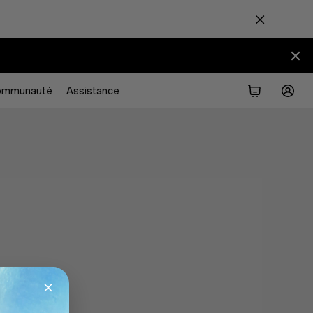
ommunauté
Assistance