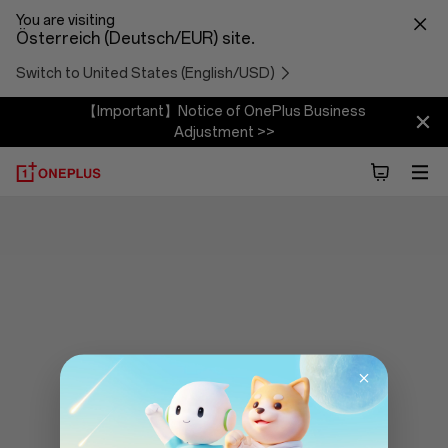
You are visiting
Österreich (Deutsch/EUR) site.
Switch to United States (English/USD)
【Important】Notice of OnePlus Business
Adjustment >>