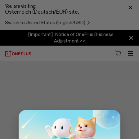
You are visiting
Österreich (Deutsch/EUR) site.
Switch to United States (English/USD)
【Important】Notice of OnePlus Business
Adjustment >>