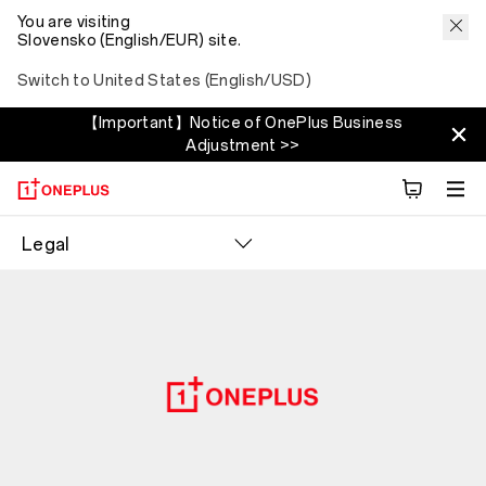
You are visiting
Slovensko (English/EUR) site.
Switch to United States (English/USD)
【Important】Notice of OnePlus Business
Adjustment >>
Legal