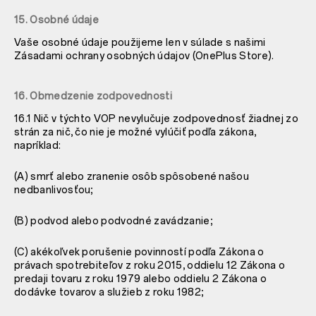
15. Osobné údaje
Vaše osobné údaje použijeme len v súlade s našimi
Zásadami ochrany osobných údajov (OnePlus Store).
16. Obmedzenie zodpovednosti
16.1 Nič v týchto VOP nevylučuje zodpovednosť žiadnej zo
strán za nič, čo nie je možné vylúčiť podľa zákona,
napríklad:
(A) smrť alebo zranenie osôb spôsobené našou
nedbanlivosťou;
(B) podvod alebo podvodné zavádzanie;
(C) akékoľvek porušenie povinností podľa Zákona o
právach spotrebiteľov z roku 2015, oddielu 12 Zákona o
predaji tovaru z roku 1979 alebo oddielu 2 Zákona o
dodávke tovarov a služieb z roku 1982;