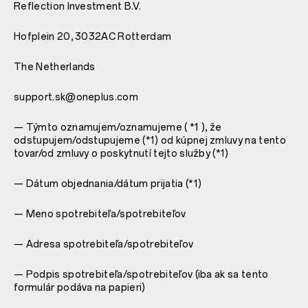
Reflection Investment B.V.
Hofplein 20, 3032AC Rotterdam
The Netherlands
support.sk@oneplus.com
— Týmto oznamujem/oznamujeme ( *1 ), že
odstupujem/odstupujeme (*1) od kúpnej zmluvy na tento
tovar/od zmluvy o poskytnutí tejto služby (*1)
— Dátum objednania/dátum prijatia (*1)
— Meno spotrebiteľa/spotrebiteľov
— Adresa spotrebiteľa/spotrebiteľov
— Podpis spotrebiteľa/spotrebiteľov (iba ak sa tento
formulár podáva na papieri)