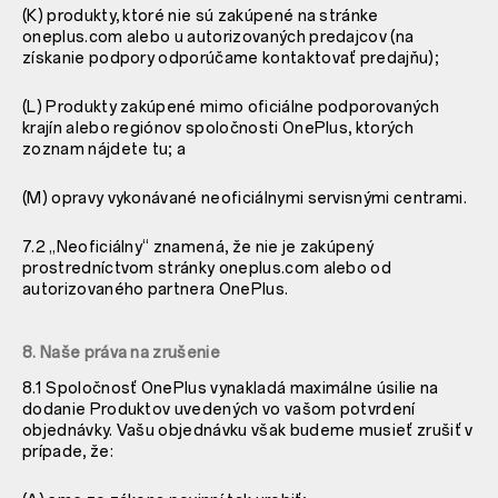
(K) produkty, ktoré nie sú zakúpené na stránke
oneplus.com alebo u autorizovaných predajcov (na
získanie podpory odporúčame kontaktovať predajňu);
(L) Produkty zakúpené mimo oficiálne podporovaných
krajín alebo regiónov spoločnosti OnePlus, ktorých
zoznam nájdete tu; a
(M) opravy vykonávané neoficiálnymi servisnými centrami.
7.2 „Neoficiálny“ znamená, že nie je zakúpený
prostredníctvom stránky oneplus.com alebo od
autorizovaného partnera OnePlus.
8. Naše práva na zrušenie
8.1 Spoločnosť OnePlus vynakladá maximálne úsilie na
dodanie Produktov uvedených vo vašom potvrdení
objednávky. Vašu objednávku však budeme musieť zrušiť v
prípade, že: