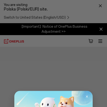
You are visiting
Polska (Polski/EUR) site.
Switch to United States (English/USD)
【Important】Notice of OnePlus Business
Adjustment >>