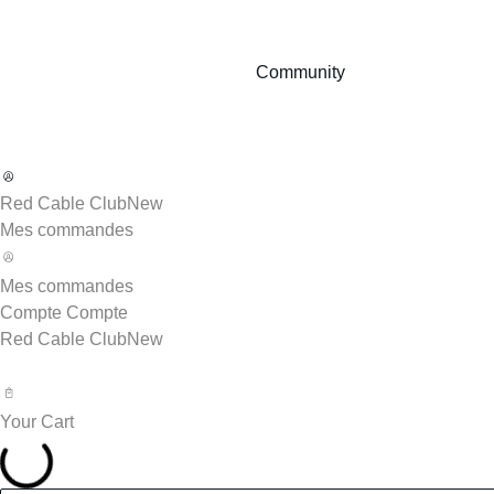
Community
Red Cable Club
New
Mes commandes
Mes commandes
Compte
Compte
Red Cable Club
New
Your Cart