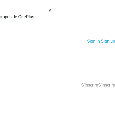
A
propos de OnePlus
Sign in
Sign up
S'inscrire
S'inscrire