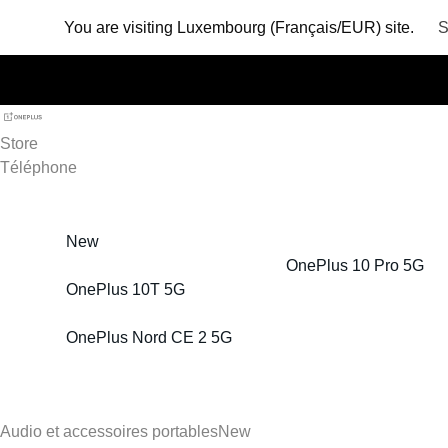
You are visiting
Luxembourg (Français/EUR) site.
S
Store
Téléphone
New
OnePlus 10 Pro 5G
OnePlus 10T 5G
OnePlus Nord CE 2 5G
Audio et accessoires portables
New