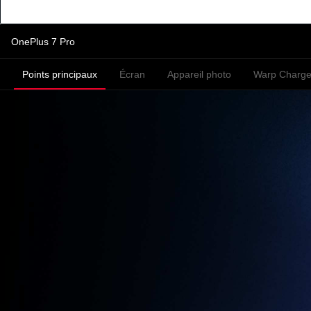
OnePlus 7 Pro
Points principaux
Écran
Appareil photo
Warp Charge