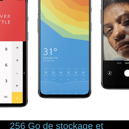
256 Go de stockage et