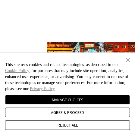
This site uses cookies and related technologies, as described in our
Cookie Policy
, for purposes that may include site operation, analytics,
enhanced user experience, or advertising. You may consent to our use of
these technologies or manage your preferences. For more information,
please see our
Privacy Policy
.
MANAGE CHOICES
AGREE & PROCEED
REJECT ALL