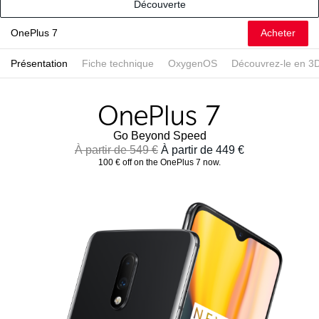
Découverte
Acheter
OnePlus 7
Présentation
Fiche technique
OxygenOS
Découvrez-le en 3
Go Beyond Speed
À partir de 549 €
À partir de 449 €
100 € off on the OnePlus 7 now.