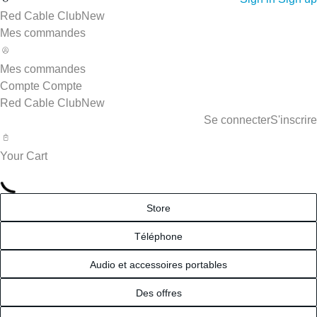
Red Cable Club
New
Mes commandes
Mes commandes
Compte
Compte
Red Cable Club
New
Se connecter
S'inscrire
Your Cart
Store
Téléphone
Audio et accessoires portables
Des offres