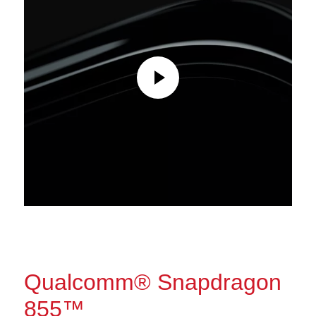
Qualcomm® Snapdragon
855™