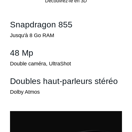
Découvrez-le en 3D
Snapdragon 855
Jusqu'à 8 Go RAM
48 Mp
Double caméra, UltraShot
Doubles haut-parleurs stéréo
Dolby Atmos