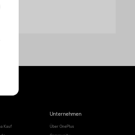
Unternehmen
a Kauf
Über OnePlus