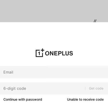
//
Du hast keine unbenutzten