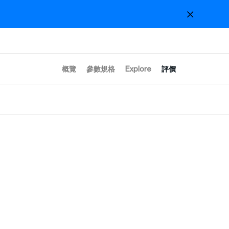
概覽
參數規格
Explore
評價