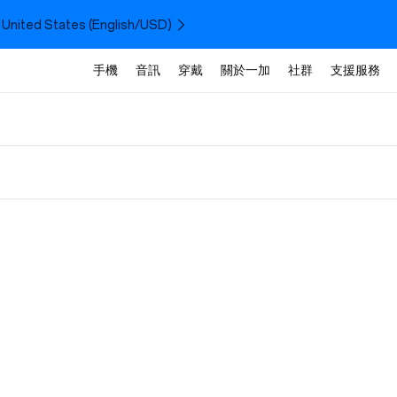
 United States (English/USD)
手機
音訊
穿戴
關於一加
社群
支援服務