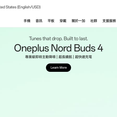
ted States (English/USD)
手機
音訊
平板
穿戴
關於一加
社群
支援服務
Tunes that drop. Built to last.
Oneplus Nord Buds 4
專業級即時主動降噪 | 超長續航 | 超快速充電
Learn More