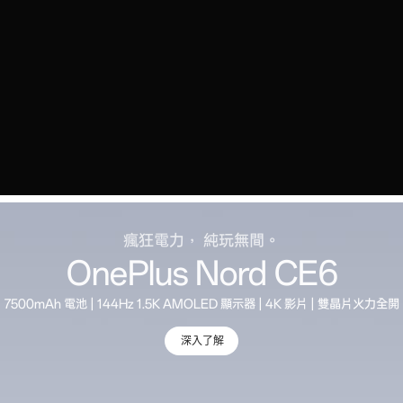
瘋狂電力， 純玩無間。
OnePlus Nord CE6
7500mAh 電池 | 144Hz 1.5K AMOLED 顯示器 | 4K 影片 | 雙晶片火力全開
深入了解