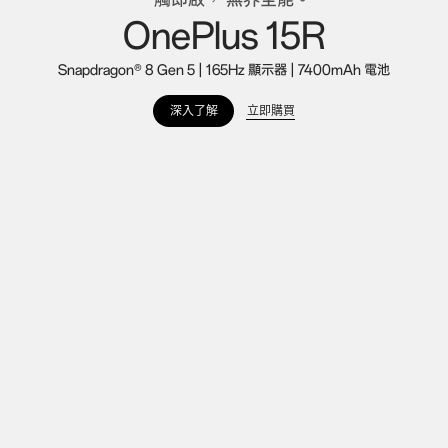
一觸即啟， 無界全能。
OnePlus 15R
Snapdragon® 8 Gen 5 | 165Hz 顯示器 | 7400mAh 電池
立即購買
深入了解