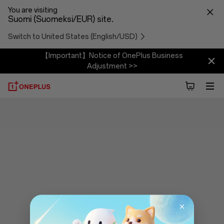
You are visiting
Suomi (Suomeksi/EUR) site.
Switch to United States (English/USD)
【Important】Notice of OnePlus Business
Adjustment >>