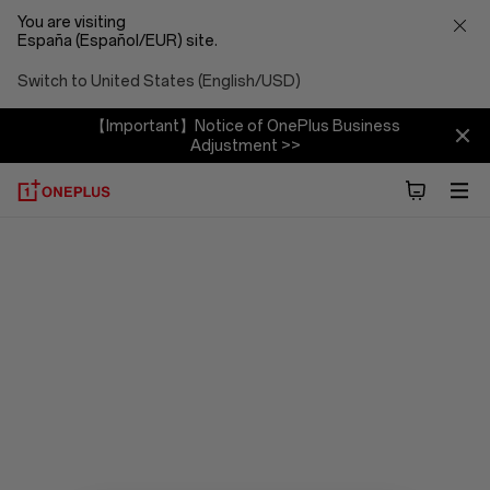
You are visiting
España (Español/EUR) site.
Switch to United States (English/USD)
【Important】Notice of OnePlus Business
Adjustment >>