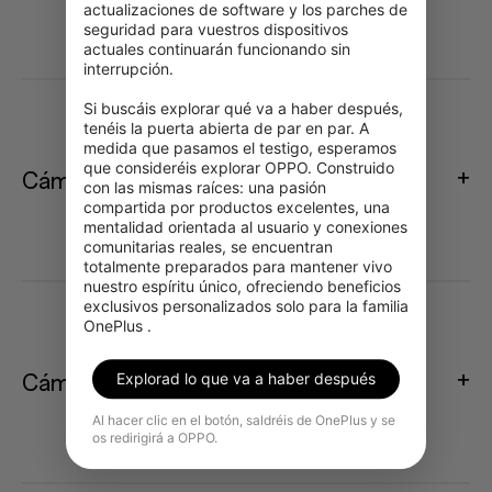
actualizaciones de software y los parches de 
seguridad para vuestros dispositivos 
actuales continuarán funcionando sin 
interrupción.

Si buscáis explorar qué va a haber después, 
tenéis la puerta abierta de par en par. A 
medida que pasamos el testigo, esperamos 
que consideréis explorar OPPO. Construido 
Cámara trasera
con las mismas raíces: una pasión 
compartida por productos excelentes, una 
mentalidad orientada al usuario y conexiones 
comunitarias reales, se encuentran 
totalmente preparados para mantener vivo 
nuestro espíritu único, ofreciendo beneficios 
exclusivos personalizados solo para la familia 
OnePlus .
Explorad lo que va a haber después
Cámara delantera
Al hacer clic en el botón, saldréis de OnePlus y se
os redirigirá a OPPO.