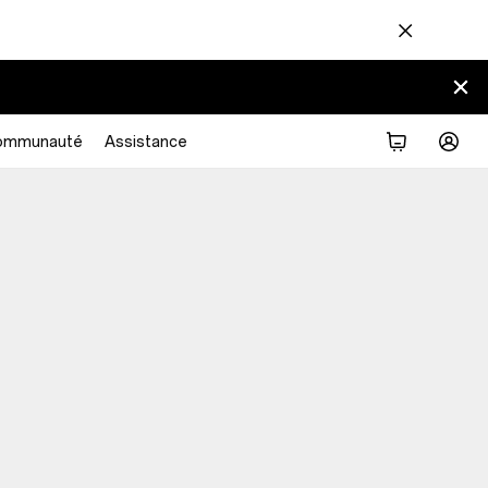
ommunauté
Assistance