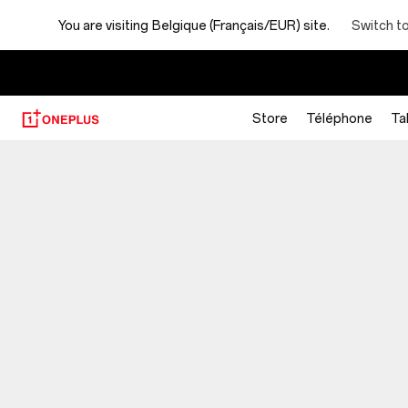
You are visiting
Belgique (Français/EUR) site.
Switch t
Store
Téléphone
Ta