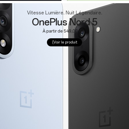
Vitesse Lumière. Nuit Légendaire.
OnePlus Nord 5
À partir de 549,00 €
{Voir le produit