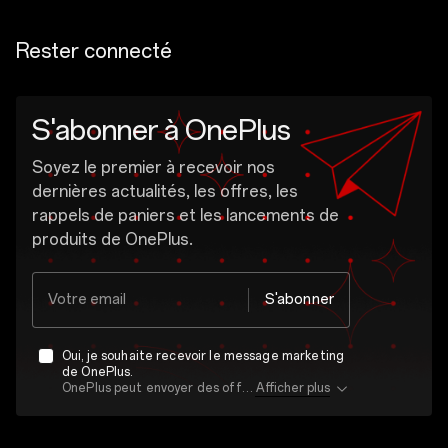
Rester connecté
S'abonner à OnePlus
Soyez le premier à recevoir nos
dernières actualités, les offres, les
rappels de paniers et les lancements de
produits de OnePlus.
Votre email
S'abonner
Oui, je souhaite recevoir le message marketing
de OnePlus.
OnePlus peut envoyer des offres personnalisées en fonction de mon comportement d'achat et d'utilisation. Cela signifie que la publicité est mieux adaptée à mes centres d'intérêt personnels.
Afficher plus
J'ai lu la
politique de confidentialité.