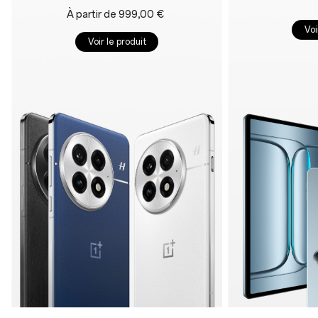
À partir de 999,00 €
Voi
Voir le produit