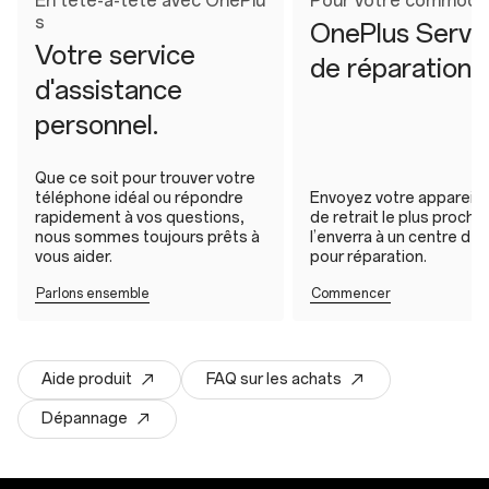
En tête-à-tête avec OnePlu
Pour votre commodi
s
OnePlus Servi
Votre service
de réparation
d'assistance
personnel.
Que ce soit pour trouver votre
téléphone idéal ou répondre
Envoyez votre appareil a
rapidement à vos questions,
de retrait le plus proche,
nous sommes toujours prêts à
l’enverra à un centre de 
vous aider.
pour réparation.
Parlons ensemble
Commencer
Aide produit
FAQ sur les achats
Dépannage