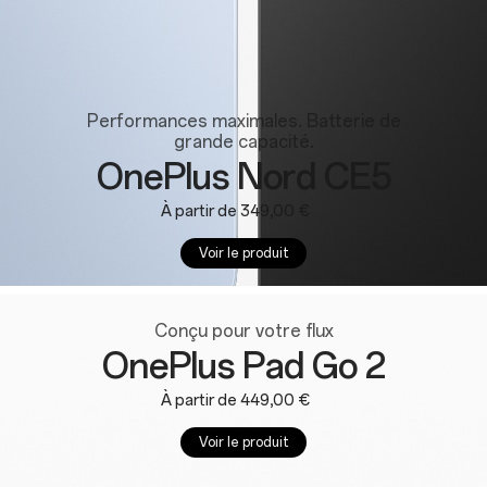
Performances maximales. Batterie de
grande capacité.
OnePlus Nord CE5
À partir de 349,00 €
Voir le produit
Conçu pour votre flux
OnePlus Pad Go 2
À partir de 449,00 €
Voir le produit