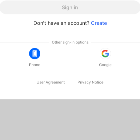
Programmes
Assistance
Associez vos appareils OnePlus
FAQ Shopping