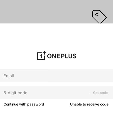
You don’t have any t