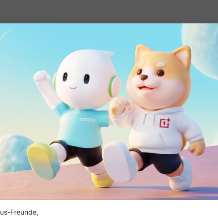
You don't have any unused 
us-Freunde,
