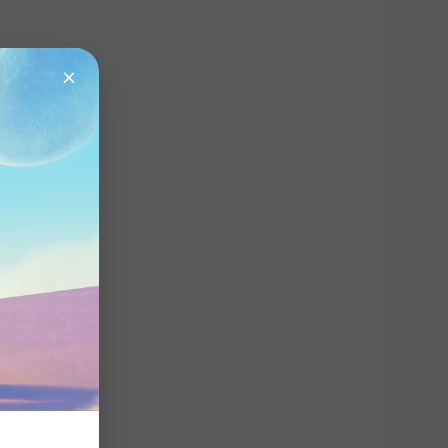
invite code.