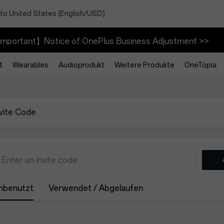
to United States (English/USD)
mportant】Notice of OnePlus Business Adjustment >>
t
Wearables
Audioprodukt
Weitere Produkte
OneTopia
nvite Code
nbenutzt
Verwendet / Abgelaufen