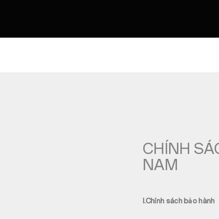
CHÍNH SÁC
NAM
I.Chính sách bảo hành