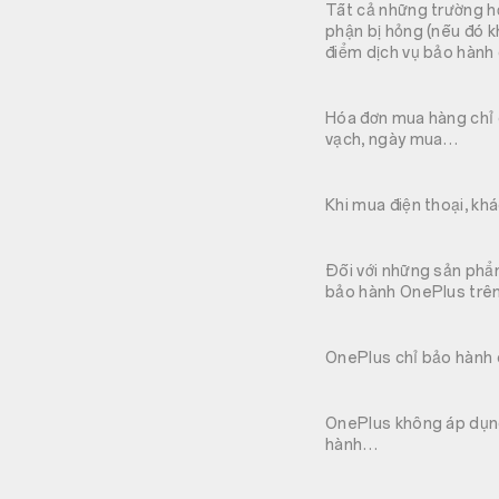
Tất cả những trường hợ
phận bị hỏng (nếu đó 
điểm dịch vụ bảo hành 
Hóa đơn mua hàng chỉ c
vạch, ngày mua…
Khi mua điện thoại, kh
Đối với những sản phẩ
bảo hành OnePlus trên
OnePlus chỉ bảo hành 
OnePlus không áp dụng
hành…