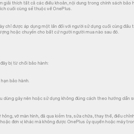
 giải thích tất cả các điều khoản, nội dung trong chính sách bảo 
ích cuối cùng sẽ thuộc về OnePlus.
ày chỉ được áp dụng một lần đối với người sử dụng cuối cùng đầu 
ợng hoặc chuyển cho bất cứ người người mua nào sau đó.
ây bị từ chối bảo hành:
 hạn bảo hành.
êu dùng gây nên hoặc sử dụng không đúng cách theo hướng dẫn s
ư hỏng, vỡ màn hình, đã qua kiểm tra, sửa chữa, thay thế, điều chỉ
 hoặc đơn vị khác mà không được OnePlus ủy quyền hoặc máy trong