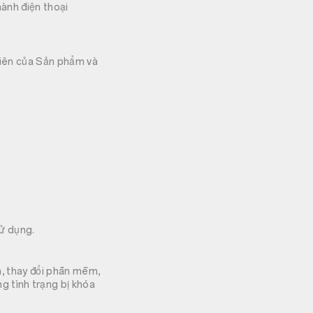
hành điện thoại
tiên của Sản phẩm và
ử dụng.
nh, thay đổi phần mềm,
 tình trạng bị khóa