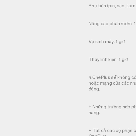
Phụ kiện (pin, sạc, tai 
Nâng cấp phần mềm: 1
Vệ sinh máy: 1 giờ
Thay linh kiện: 1 giờ
4.OnePlus sẽ không có
hoặc mạng của các nhà
động.
+ Những trường hợp ph
hàng.
+ Tất cả các bộ phận c