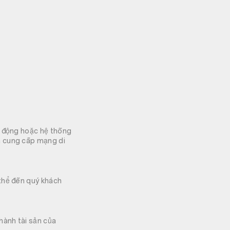
i động hoặc hệ thống
à cung cấp mạng di
thể đến quý khách
hành tài sản của