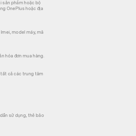
lại sản phẩm hoặc bộ
àng OnePlus hoặc địa
ố Imei, model máy, mã
quản hóa đơn mua hàng.
tất cả các trung tâm
dẫn sử dụng, thẻ bảo