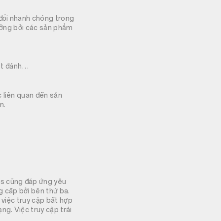
đổi nhanh chóng trong
hưởng bởi các sản phẩm
sét đánh…
 liên quan đến sản
m.
s cũng đáp ứng yêu
 cấp bởi bên thứ ba.
 việc truy cập bất hợp
g. Việc truy cập trái