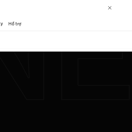
ty
Hỗ trợ