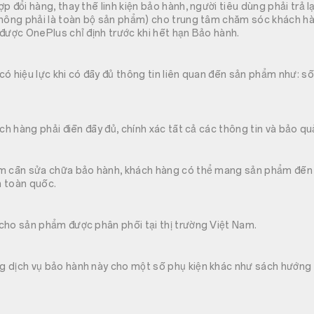
p đổi hàng, thay thế linh kiện bảo hành, người tiêu dùng phải trả 
không phải là toàn bộ sản phẩm) cho trung tâm chăm sóc khách h
được OnePlus chỉ định trước khi hết hạn Bảo hành.
ó hiệu lực khi có đầy đủ thông tin liên quan đến sản phẩm như: s
ách hàng phải điền đầy đủ, chính xác tất cả các thông tin và bảo 
m cần sửa chữa bảo hành, khách hàng có thể mang sản phẩm đến 
 toàn quốc.
cho sản phẩm được phân phối tại thị trường Việt Nam.
 dịch vụ bảo hành này cho một số phụ kiện khác như sách hướng 