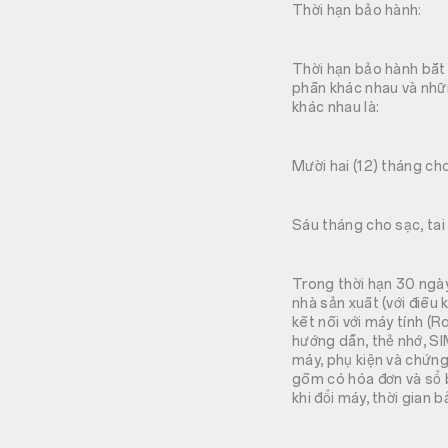
Thời hạn bảo hành:
Thời hạn bảo hành bắt
phần khác nhau và nhữ
khác nhau là:
Mười hai (12) tháng cho
Sáu tháng cho sạc, tai 
Trong thời hạn 30 ngày
nhà sản xuất (với điều 
kết nối với máy tính (
hướng dẫn, thẻ nhớ, S
máy, phụ kiện và chứng
gồm có hóa đơn và sổ 
khi đổi máy, thời gian 