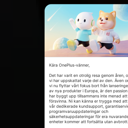
Kära OnePlus-vänner,

Det har varit en otrolig resa genom åren, o
vi har uppskattat varje del av den. Även o
vi nu flyttar vårt fokus bort från lanseringe
av nya produkter i Europa, är den passion 
har byggt upp tillsammans inte menad att 
försvinna. Ni kan känna er trygga med att 
vår dedikerade kundsupport, garantiservic
programvaruuppdateringar och 
säkerhetsuppdateringar för era nuvarande
enheter kommer att fortsätta utan avbrott.